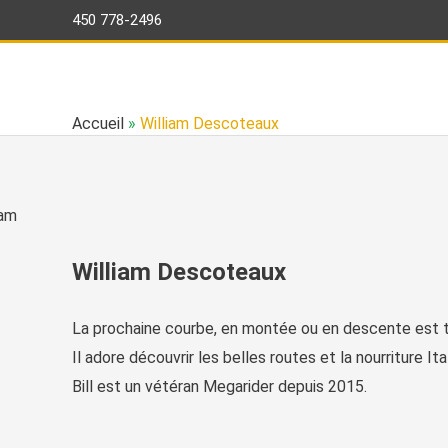
Aller
450 778-2496
au
contenu
Accueil
»
William Descoteaux
William Descoteaux
La prochaine courbe, en montée ou en descente est tou
Il adore découvrir les belles routes et la nourriture Ita
Bill est un vétéran Megarider depuis 2015.