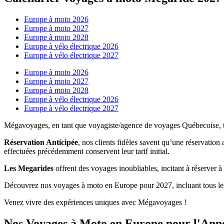
Europe à moto 2026
Europe à moto 2027
Europe à moto 2028
Europe à vélo électrique 2026
Europe à vélo électrique 2027
Europe à moto 2026
Europe à moto 2027
Europe à moto 2028
Europe à vélo électrique 2026
Europe à vélo électrique 2027
Mégavoyages, en tant que voyagiste/agence de voyages Québecoise, trava
Réservation Anticipée
, nos clients fidèles savent qu’une réservation 
effectuées précédemment conservent leur tarif initial.
Les Megarides
offrent des voyages inoubliables, incitant à réserver à
Découvrez nos voyages à moto en Europe pour 2027, incluant tous les dé
Venez vivre des expériences uniques avec Mégavoyages !
Nos Voyages à Moto en Europe pour l'Ann