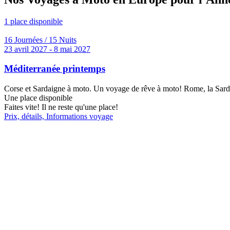
1 place disponible
16 Journées / 15 Nuits
23 avril 2027 - 8 mai 2027
Méditerranée printemps
Corse et Sardaigne à moto. Un voyage de rêve à moto! Rome, la Sardaig
Une place disponible
Faites vite! Il ne reste qu'une place!
Prix, détails, Informations voyage