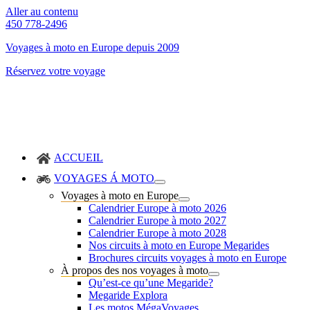
Aller au contenu
450 778-2496
Voyages à moto en Europe depuis 2009
Réservez votre voyage
ACCUEIL
VOYAGES Á MOTO
Voyages à moto en Europe
Calendrier Europe à moto 2026
Calendrier Europe à moto 2027
Calendrier Europe à moto 2028
Nos circuits à moto en Europe Megarides
Brochures circuits voyages à moto en Europe
À propos des nos voyages à moto
Qu’est-ce qu’une Megaride?
Megaride Explora
Les motos MégaVoyages