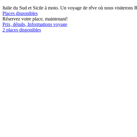
Italie du Sud et Sicile à moto. Un voyage de rêve où nous visiterons 
Places disponibles
Réservez votre place, maintenant!
Prix, détails, Informations voyage
2 places disponibles