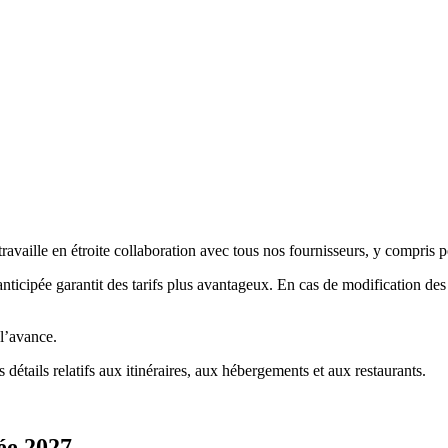
ille en étroite collaboration avec tous nos fournisseurs, y compris pour
anticipée garantit des tarifs plus avantageux. En cas de modification des 
 l’avance.
tails relatifs aux itinéraires, aux hébergements et aux restaurants.
ée 2027