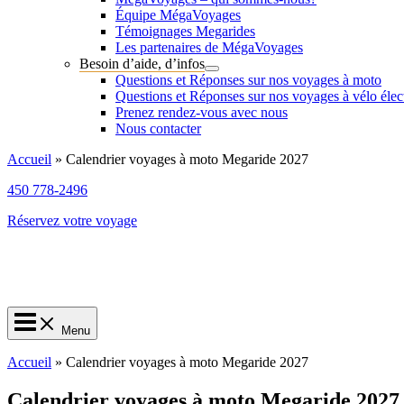
Équipe MégaVoyages
Témoignages Megarides
Les partenaires de MégaVoyages
Besoin d’aide, d’infos
Questions et Réponses sur nos voyages à moto
Questions et Réponses sur nos voyages à vélo élec
Prenez rendez-vous avec nous
Nous contacter
Accueil
»
Calendrier voyages à moto Megaride 2027
450 778-2496
Réservez votre voyage
Menu
Accueil
»
Calendrier voyages à moto Megaride 2027
Calendrier voyages à moto Megaride 2027